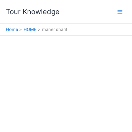
Skip
Tour Knowledge
to
content
Home
HOME
maner sharif