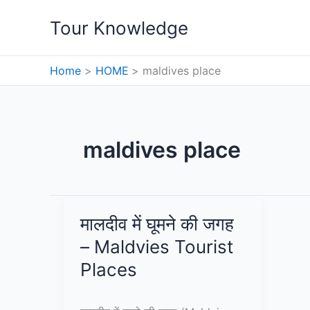
Skip
Tour Knowledge
to
content
Home
HOME
maldives place
maldives place
मालदीव में घूमने की जगह
– Maldvies Tourist
Places