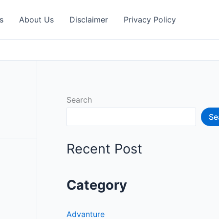
s
About Us
Disclaimer
Privacy Policy
Search
Se
Recent Post
Category
Advanture