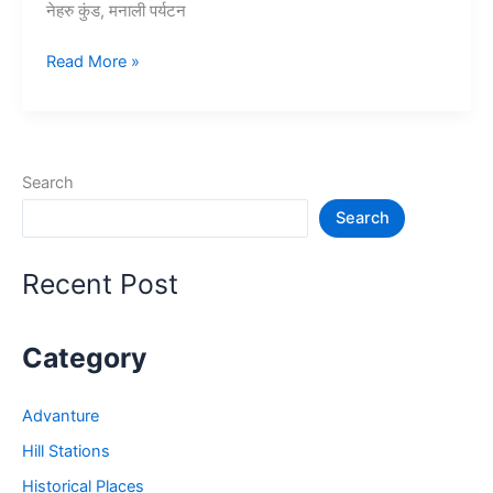
नेहरु कुंड, मनाली पर्यटन
15+
Read More »
मनाली
में
घूमने
की
Search
जगह
Search
–
Manali
Tourist
Recent Post
Places
Category
Advanture
Hill Stations
Historical Places