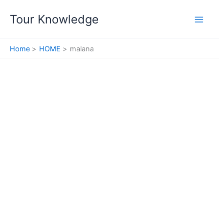
Skip
Tour Knowledge
to
content
Home
HOME
malana