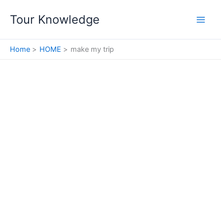
Skip
Tour Knowledge
to
content
Home
HOME
make my trip