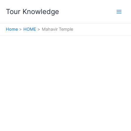
Skip
Tour Knowledge
to
content
Home
HOME
Mahavir Temple