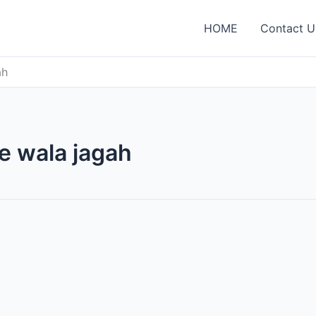
HOME
Contact U
ah
 wala jagah