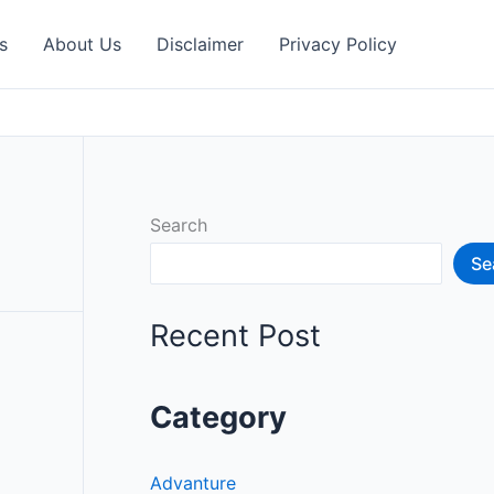
s
About Us
Disclaimer
Privacy Policy
Search
Se
Recent Post
Category
Advanture