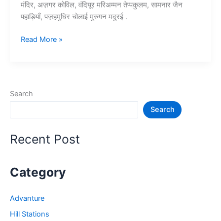
मंदिर, अज़गर कोविल, वंदियूर मरिअम्मन तेप्पकुलम, सामनार जैन
पहाड़ियाँ, पज़हमुधिर चोलाई मुरुगन मदुरई .
10+
Read More »
मदुरई
में
घूमने
की
Search
जगह
Search
–
Madurai
Tourist
Recent Post
Places
Category
Advanture
Hill Stations