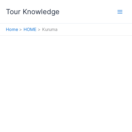
Skip
Tour Knowledge
to
content
Home
HOME
Kuruma