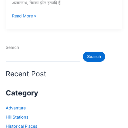
अलारनाथ, चिल्का झील इत्यादि है|
Top
Read More »
10+
पुरी
में
घूमने
Search
की
Search
जगह
–
Puri
Recent Post
Tourist
Places
Category
Advanture
Hill Stations
Historical Places