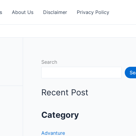
s
About Us
Disclaimer
Privacy Policy
Search
Se
Recent Post
Category
Advanture