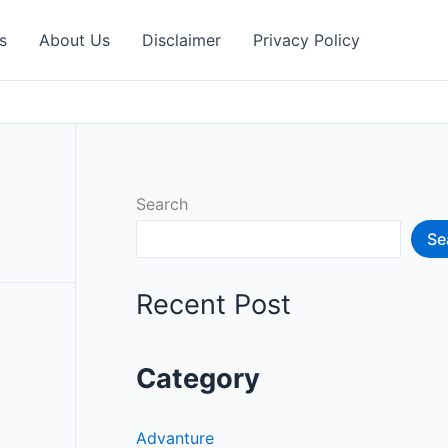
s
About Us
Disclaimer
Privacy Policy
Search
Se
Recent Post
Category
Advanture