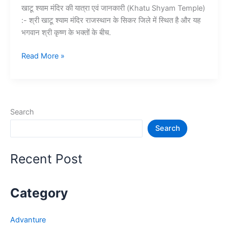
खाटू श्याम मंदिर की यात्रा एवं जानकारी (Khatu Shyam Temple)
:- श्री खाटू श्याम मंदिर राजस्थान के सिकर जिले में स्थित है और यह
भगवान श्री कृष्ण के भक्तों के बीच.
श्री
Read More »
खाटू
श्याम
मंदिर
के
Search
दर्शन
Search
व
यात्रा
की
Recent Post
सम्पूर्ण
जानकारी –
Khatu
Category
Shyam
Temple
Advanture