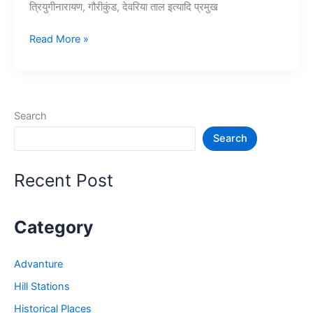
त्रियुगीनारायण, गौरीकुंड, देवरिया ताल इत्यादि प्रमुख
10+
Read More »
केदारनाथ
घूमने
की
जगह
Search
–
Search
Kedarnath
Tourist
Places
Recent Post
Category
Advanture
Hill Stations
Historical Places