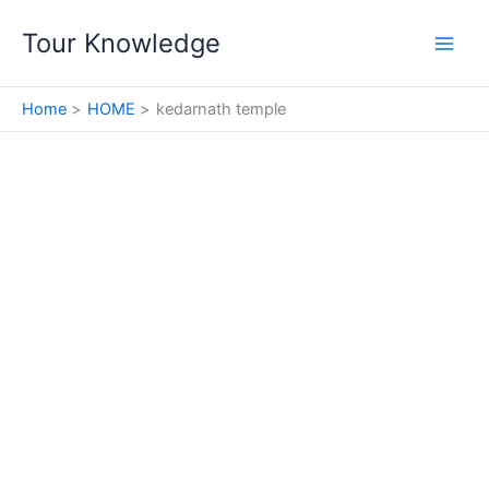
Skip
Tour Knowledge
to
content
Home
HOME
kedarnath temple