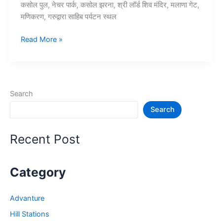
कसोल पुल, नेचर पार्क, कसोल झरना, श्री लॉर्ड शिव मंदिर, मलाणा गेट,
मणिकरण, गरुद्वारा साहिब पर्यटन स्थल
10+
Read More »
कसोल
में
घूमने
की
Search
जगह
Search
–
Kasol
Tourist
Recent Post
Places
Category
Advanture
Hill Stations