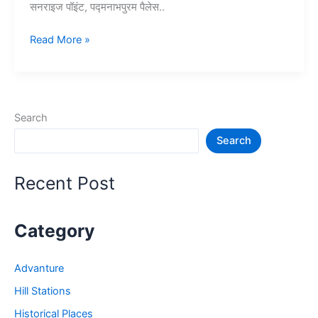
सनराइज पॉइंट, पद्मनाभपुरम पैलेस..
10+
Read More »
कन्याकुमारी
में
घूमने
की
Search
जगह-
Search
Kanyakumari
Tourist
Places
Recent Post
Category
Advanture
Hill Stations
Historical Places