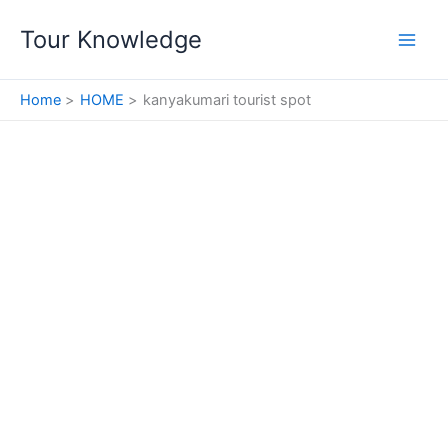
Skip
Tour Knowledge
to
content
Home
HOME
kanyakumari tourist spot