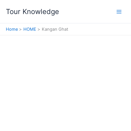
Skip
Tour Knowledge
to
content
Home
HOME
Kangan Ghat