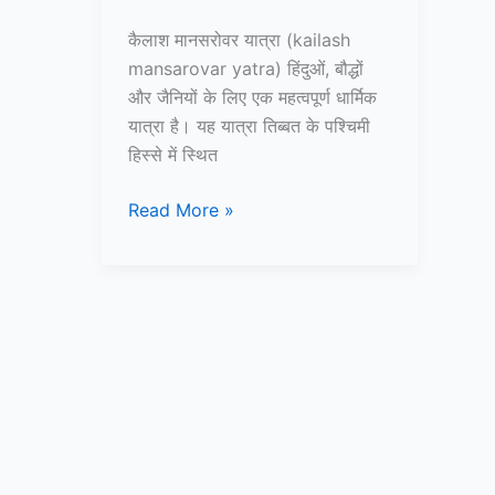
कैलाश मानसरोवर यात्रा (kailash
mansarovar yatra) हिंदुओं, बौद्धों
और जैनियों के लिए एक महत्वपूर्ण धार्मिक
यात्रा है। यह यात्रा तिब्बत के पश्चिमी
हिस्से में स्थित
कैलाश
Read More »
मानसरोवर
यात्रा
एवं
सम्पूर्ण
जानकारी
–
Kailash
Mansarovar
Yatra