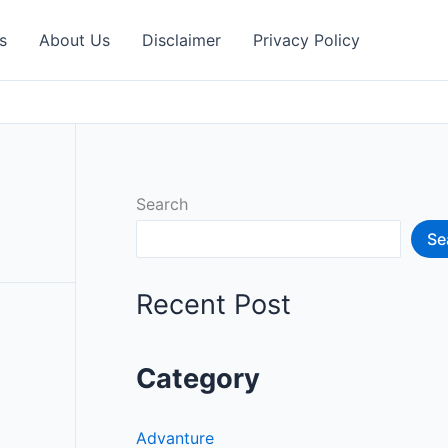
s
About Us
Disclaimer
Privacy Policy
Search
Se
Recent Post
Category
Advanture