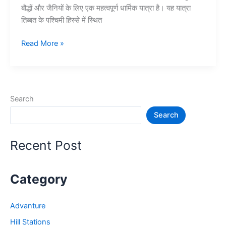
बौद्धों और जैनियों के लिए एक महत्वपूर्ण धार्मिक यात्रा है। यह यात्रा
तिब्बत के पश्चिमी हिस्से में स्थित
कैलाश
Read More »
मानसरोवर
यात्रा
एवं
सम्पूर्ण
Search
जानकारी
Search
–
Kailash
Mansarovar
Recent Post
Yatra
Category
Advanture
Hill Stations