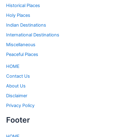
Historical Places
Holy Places
Indian Destinations
International Destinations
Miscellaneous
Peaceful Places
HOME
Contact Us
About Us
Disclaimer
Privacy Policy
Footer
HOME