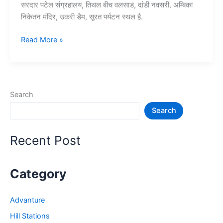
सरदार पटेल संग्रहालय, तिथल बीच वलसाड, दांडी नवसरी, अम्बिका
निकेतन मंदिर, उकरी डैम, सूरत पर्यटन स्थल है.
15+
Read More »
सुरत
में
घूमने
की
Search
जगह
Search
–
Surat
Tourist
Recent Post
Places
Category
Advanture
Hill Stations