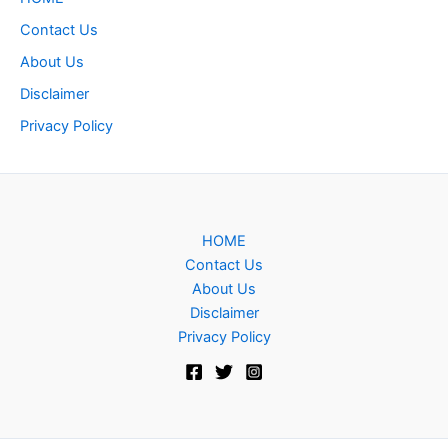
Contact Us
About Us
Disclaimer
Privacy Policy
HOME
Contact Us
About Us
Disclaimer
Privacy Policy