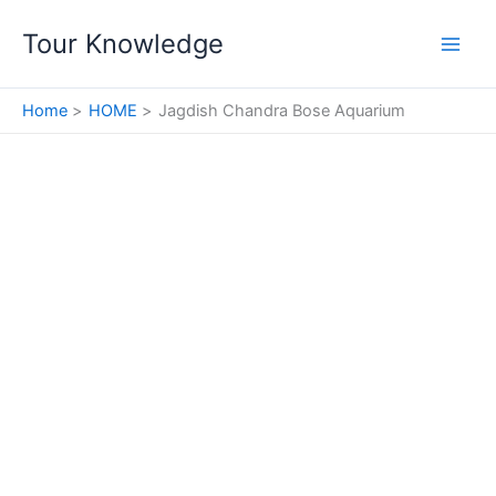
Skip
Tour Knowledge
to
content
Home
HOME
Jagdish Chandra Bose Aquarium