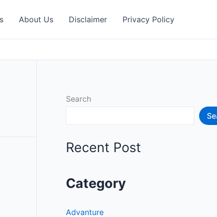
s
About Us
Disclaimer
Privacy Policy
Search
Se
Recent Post
Category
Advanture