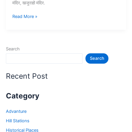
मंदिर, खजुराहो मंदिर.
20+
Read More »
भारत
के
प्रसिद्ध
मंदिर
Search
–
Search
Famous
Temple
in
Recent Post
India
Category
Advanture
Hill Stations
Historical Places