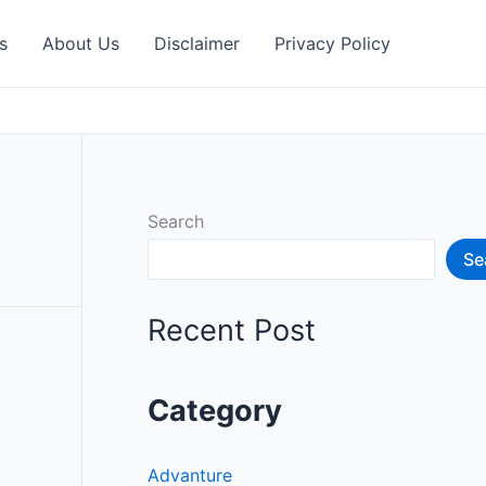
s
About Us
Disclaimer
Privacy Policy
Search
Se
Recent Post
Category
Advanture