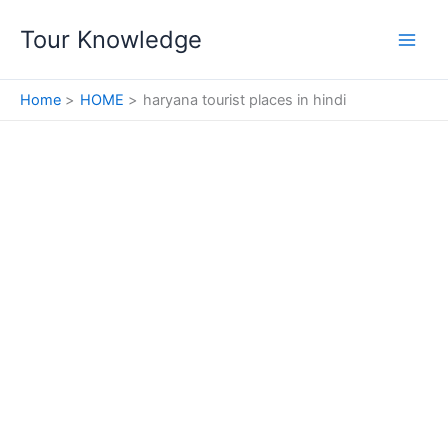
Skip
Tour Knowledge
to
content
Home
HOME
haryana tourist places in hindi