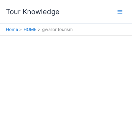
Skip
Tour Knowledge
to
content
Home
HOME
gwalior tourism