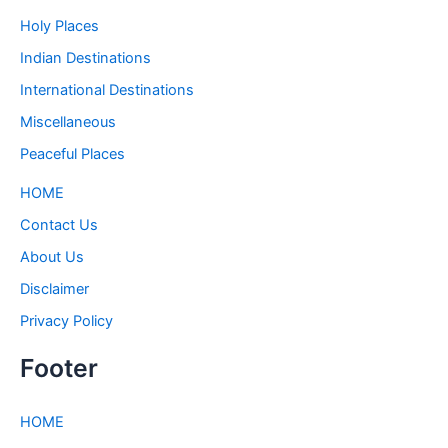
Holy Places
Indian Destinations
International Destinations
Miscellaneous
Peaceful Places
HOME
Contact Us
About Us
Disclaimer
Privacy Policy
Footer
HOME