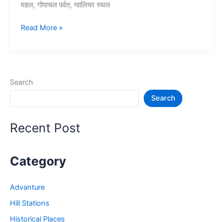
महल, गोपाचल पर्वत, ग्वालियर स्थल
10+
Read More »
ग्वालियर
में
घूमने
की
Search
जगह
Search
–
Gwalior
Tourist
Recent Post
Places
Category
Advanture
Hill Stations
Historical Places