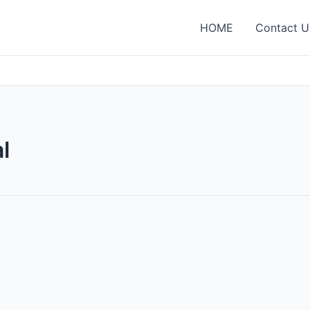
HOME
Contact U
l