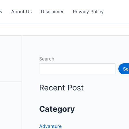
s
About Us
Disclaimer
Privacy Policy
Search
Se
Recent Post
Category
Advanture