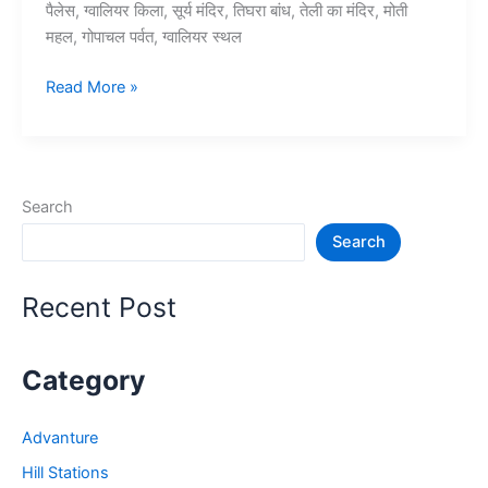
पैलेस, ग्वालियर किला, सूर्य मंदिर, तिघरा बांध, तेली का मंदिर, मोती
महल, गोपाचल पर्वत, ग्वालियर स्थल
10+
Read More »
ग्वालियर
में
घूमने
की
Search
जगह
Search
–
Gwalior
Tourist
Recent Post
Places
Category
Advanture
Hill Stations