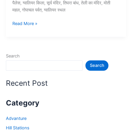
पैलेस, ग्वालियर किला, सूर्य मंदिर, तिघरा बांध, तेली का मंदिर, मोती
महल, गोपाचल पर्वत, ग्वालियर स्थल
10+
Read More »
ग्वालियर
में
घूमने
की
Search
जगह
Search
–
Gwalior
Tourist
Recent Post
Places
Category
Advanture
Hill Stations