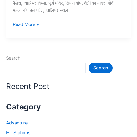
पैलेस, ग्वालियर किला, सूर्य मंदिर, तिघरा बांध, तेली का मंदिर, मोती
महल, गोपाचल पर्वत, ग्वालियर स्थल
10+
Read More »
ग्वालियर
में
घूमने
की
Search
जगह
Search
–
Gwalior
Tourist
Recent Post
Places
Category
Advanture
Hill Stations