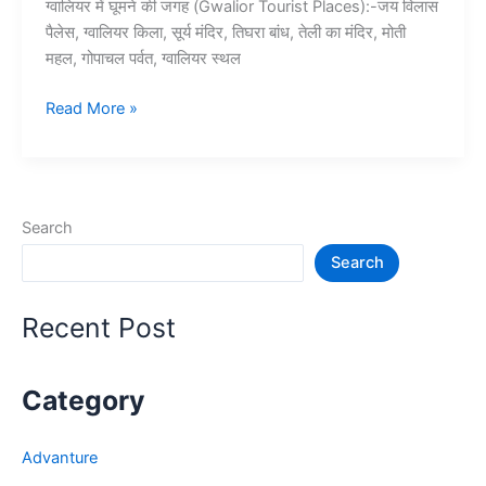
ग्वालियर में घूमने की जगह (Gwalior Tourist Places):-जय विलास
पैलेस, ग्वालियर किला, सूर्य मंदिर, तिघरा बांध, तेली का मंदिर, मोती
महल, गोपाचल पर्वत, ग्वालियर स्थल
10+
Read More »
ग्वालियर
में
घूमने
की
Search
जगह
Search
–
Gwalior
Tourist
Recent Post
Places
Category
Advanture