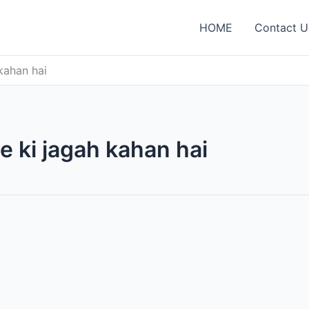
HOME
Contact U
kahan hai
 ki jagah kahan hai