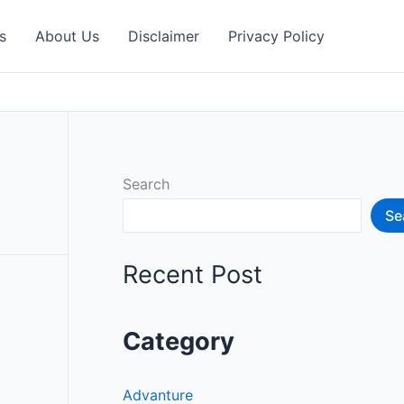
s
About Us
Disclaimer
Privacy Policy
Search
Se
Recent Post
Category
Advanture