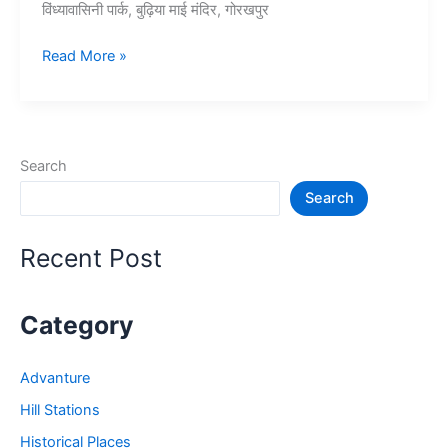
विंध्यावासिनी पार्क, बुढ़िया माई मंदिर, गोरखपुर
10+
Read More »
गोरखपुर
में
घूमने
की
Search
जगह
Search
–
Gorakhpur
Tourist
Recent Post
Places
Category
Advanture
Hill Stations
Historical Places