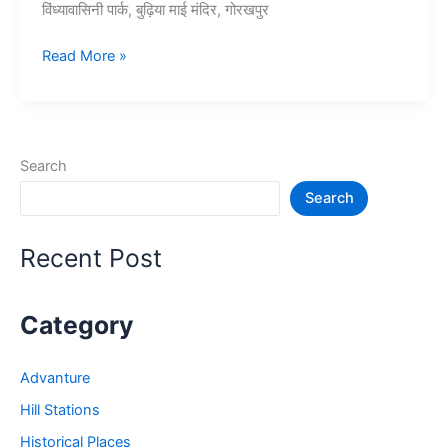
विंध्यावासिनी पार्क, बुढ़िया माई मंदिर, गोरखपुर
10+
Read More »
गोरखपुर
में
घूमने
की
Search
जगह
Search
–
Gorakhpur
Tourist
Recent Post
Places
Category
Advanture
Hill Stations
Historical Places