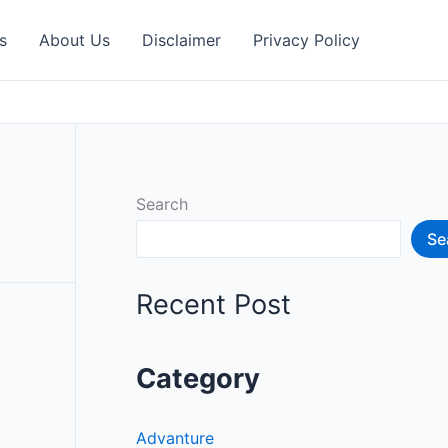
s
About Us
Disclaimer
Privacy Policy
Search
Se
Recent Post
Category
Advanture