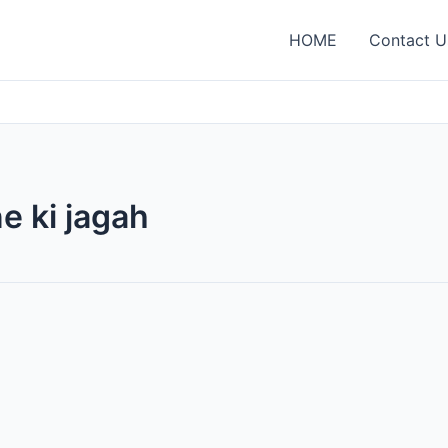
HOME
Contact U
 ki jagah