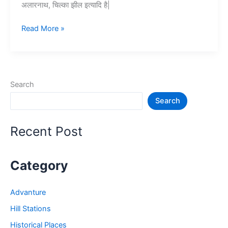
अलारनाथ, चिल्का झील इत्यादि है|
Top
Read More »
10+
पुरी
में
घूमने
Search
की
Search
जगह
–
Puri
Recent Post
Tourist
Places
Category
Advanture
Hill Stations
Historical Places