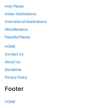
Holy Places
Indian Destinations
International Destinations
Miscellaneous
Peaceful Places
HOME
Contact Us
About Us
Disclaimer
Privacy Policy
Footer
HOME