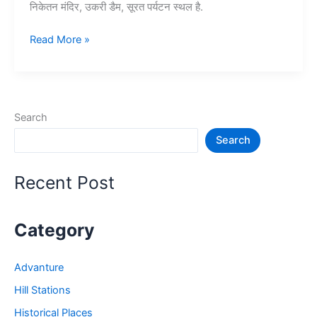
निकेतन मंदिर, उकरी डैम, सूरत पर्यटन स्थल है.
15+
Read More »
सुरत
में
घूमने
की
Search
जगह
Search
–
Surat
Tourist
Recent Post
Places
Category
Advanture
Hill Stations
Historical Places