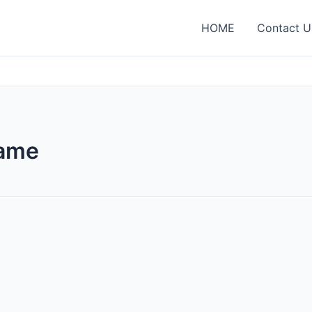
HOME
Contact U
name