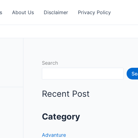
s
About Us
Disclaimer
Privacy Policy
Search
Se
Recent Post
Category
Advanture