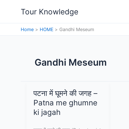
Skip
Tour Knowledge
to
content
Home
HOME
Gandhi Meseum
Gandhi Meseum
पटना में घूमने की जगह –
Patna me ghumne
ki jagah