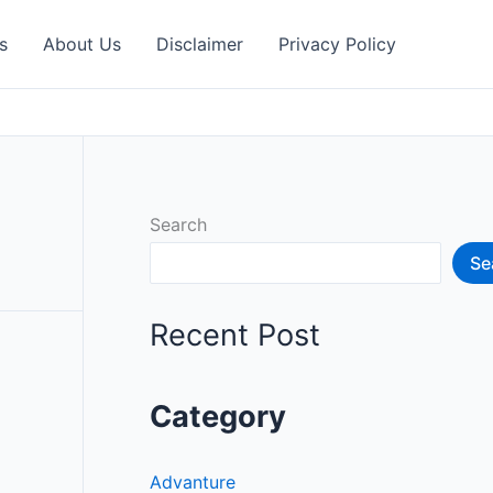
s
About Us
Disclaimer
Privacy Policy
Search
Se
Recent Post
Category
Advanture