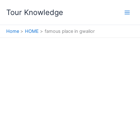
Skip
Tour Knowledge
to
content
Home
HOME
famous place in gwalior