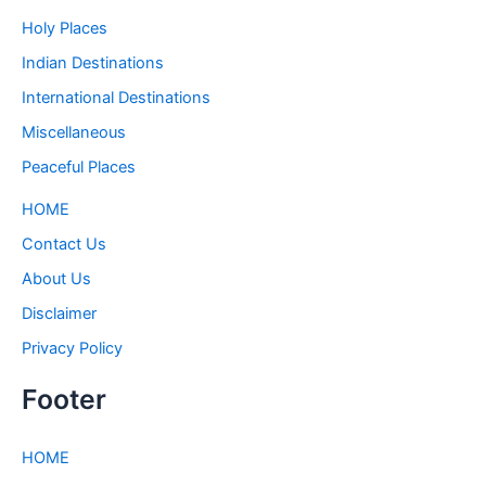
Holy Places
Indian Destinations
International Destinations
Miscellaneous
Peaceful Places
HOME
Contact Us
About Us
Disclaimer
Privacy Policy
Footer
HOME