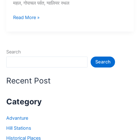
महल, गोपाचल पर्वत, ग्वालियर स्थल
10+
Read More »
ग्वालियर
में
घूमने
की
Search
जगह
Search
–
Gwalior
Tourist
Recent Post
Places
Category
Advanture
Hill Stations
Historical Places