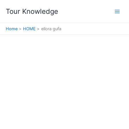
Skip
Tour Knowledge
to
content
Home
HOME
ellora gufa