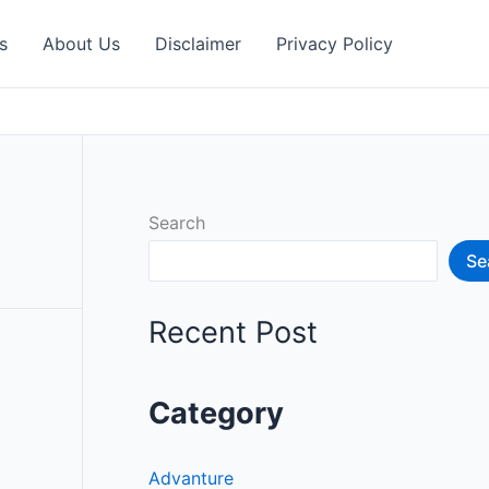
s
About Us
Disclaimer
Privacy Policy
Search
Se
Recent Post
Category
Advanture