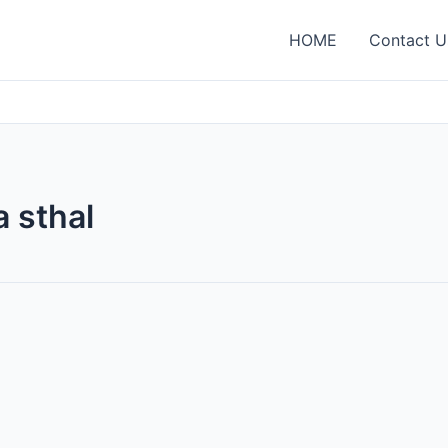
HOME
Contact U
 sthal