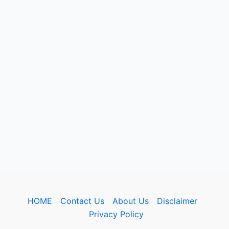
HOME
Contact Us
About Us
Disclaimer
Privacy Policy