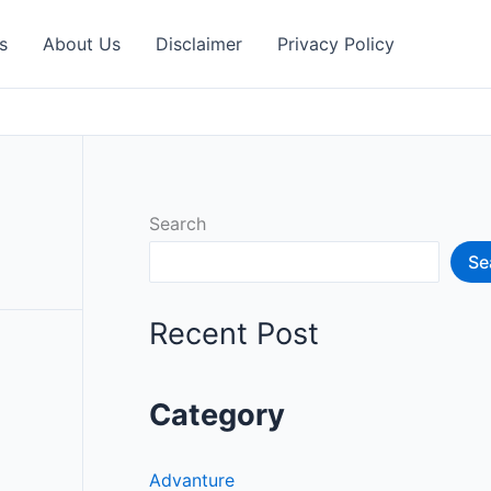
s
About Us
Disclaimer
Privacy Policy
Search
Se
Recent Post
Category
Advanture