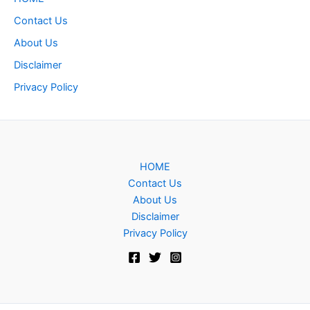
Contact Us
About Us
Disclaimer
Privacy Policy
HOME
Contact Us
About Us
Disclaimer
Privacy Policy