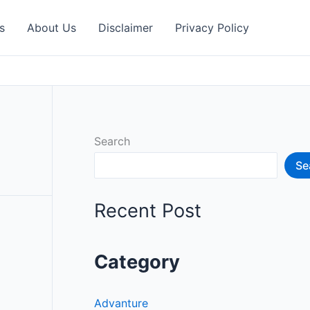
s
About Us
Disclaimer
Privacy Policy
Search
Se
Recent Post
Category
Advanture