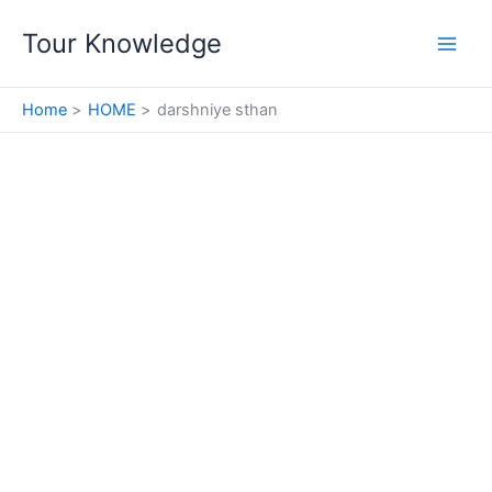
Skip
Tour Knowledge
to
content
Home
HOME
darshniye sthan