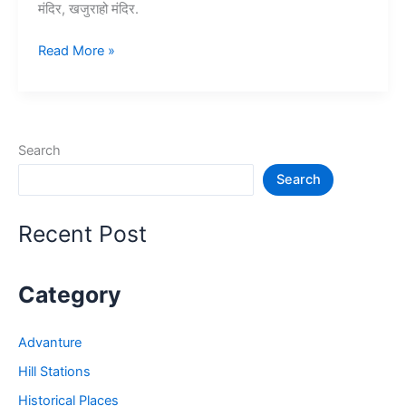
मंदिर, खजुराहो मंदिर.
20+
Read More »
भारत
के
प्रसिद्ध
मंदिर
Search
–
Search
Famous
Temple
in
Recent Post
India
Category
Advanture
Hill Stations
Historical Places