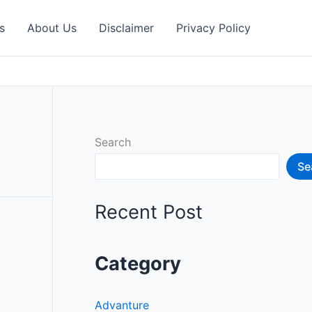
s
About Us
Disclaimer
Privacy Policy
Search
Se
Recent Post
Category
Advanture