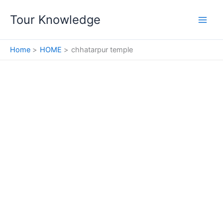
Skip
Tour Knowledge
to
content
Home
HOME
chhatarpur temple