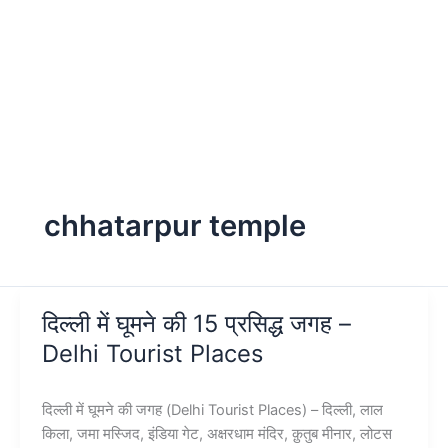
chhatarpur temple
दिल्ली में घूमने की 15 प्रसिद्ध जगह –
Delhi Tourist Places
दिल्ली में घूमने की जगह (Delhi Tourist Places) – दिल्ली, लाल
किला, जमा मस्जिद, इंडिया गेट, अक्षरधाम मंदिर, क़ुतुब मीनार, लोटस