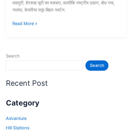
पावापुरी, शेरशाह सूरी का मकबरा, वाल्मीकि राष्ट्रीय उद्यान, बोध गया,
नालंदा, केसरिया स्तूप बिहार पयर्टन.
बिहार
Read More »
में
घूमने
की
जगह
Search
–
Search
Bihar
Tourist
Places
Recent Post
Category
Advanture
Hill Stations