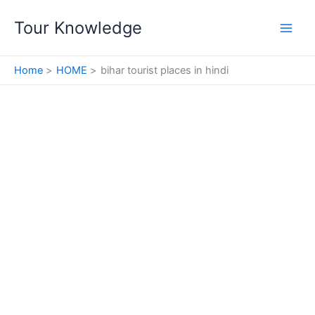
Skip
Tour Knowledge
to
content
Home
HOME
bihar tourist places in hindi