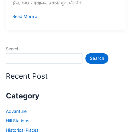
झील, कच्छ संग्रहालय, छतरडी भुज, धौलावीरा
10+
Read More »
भुज
में
घूमने
की
Search
जगह
Search
–
Bhuj
Tourist
Recent Post
Places
Category
Advanture
Hill Stations
Historical Places