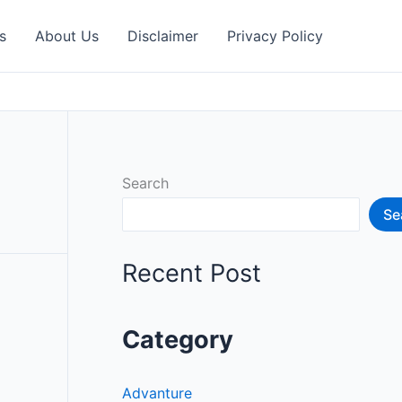
s
About Us
Disclaimer
Privacy Policy
Search
Se
Recent Post
Category
Advanture