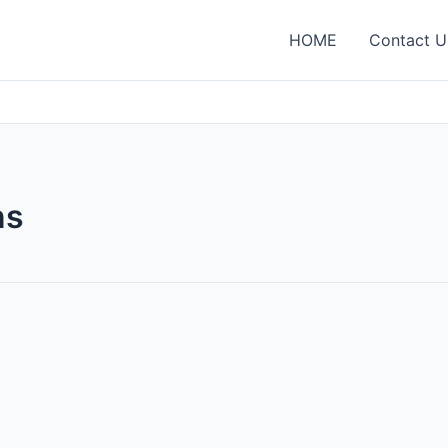
HOME
Contact U
ns