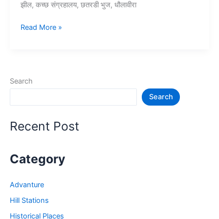
झील, कच्छ संग्रहालय, छतरडी भुज, धौलावीरा
10+
Read More »
भुज
में
घूमने
की
Search
जगह
Search
–
Bhuj
Tourist
Recent Post
Places
Category
Advanture
Hill Stations
Historical Places